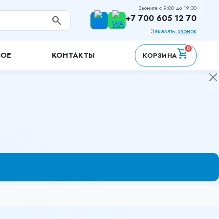
Звоните с 9:00 до 19:00
+7 700 605 12 70
search
Заказать звонок
0
shopping_cart
НОЕ
КОНТАКТЫ
КОРЗИНА