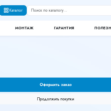
grid_view
Каталог
МОНТАЖ
ГАРАНТИЯ
ПОЛЕЗ
Оформить заказ
Продолжить покупки